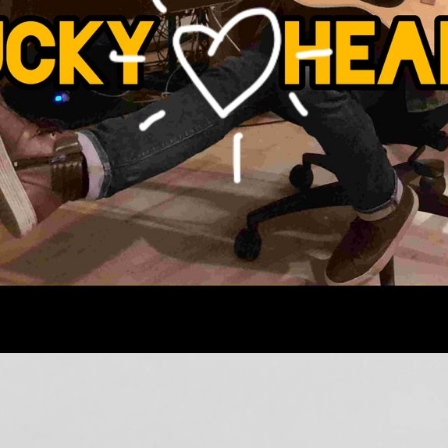
EAR TO HEART - Präventionsprojekt rund um das Thema HÖRE
Contact & Impressum