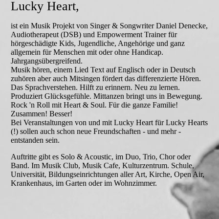
Lucky Heart
,
ist ein Musik Projekt von Singer & Songwriter Daniel Denecke,
Audiotherapeut (DSB) und Empowerment Trainer für
hörgeschädigte Kids, Jugendliche, Angehörige und ganz
allgemein für Menschen mit oder ohne Handicap.
Jahrgangsübergreifend.
Musik hören, einem Lied Text auf Englisch oder in Deutsch
zuhören aber auch Mitsingen fördert das differenzierte Hören.
Das Sprachverstehen. Hilft zu erinnern. Neu zu lernen.
Produziert Glücksgefühle. Mittanzen bringt uns in Bewegung.
Rock 'n Roll mit Heart & Soul. Für die ganze Familie!
Zusammen! Besser!
Bei Veranstaltungen von und mit Lucky Heart für Lucky Hearts
(!) sollen auch schon neue Freundschaften - und mehr -
entstanden sein.
Auftritte gibt es Solo & Acoustic, im Duo, Trio, Chor oder
Band. Im Musik Club, Musik Cafe, Kulturzentrum. Schule,
Universität, Bildungseinrichtungen aller Art, Kirche, Open Air,
Krankenhaus, im Garten oder im Wohnzimmer.